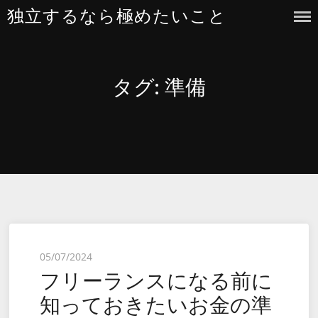
Skip
独立するなら極めたいこと
to
content
タグ:
準備
Posted
05/07/2024
フリーランスになる前に
on
知っておきたいお金の準