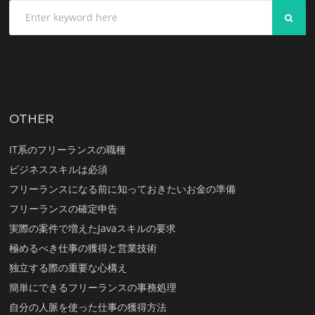
SEA
OTHER
IT系のフリーランスの職種
ビジネススキルは必須
フリーランスになる前に知っておきたいお金の準備
フリーランスの確定申告
実際の案件で増えたJavaスキルの要求
極めるべき仕事の獲得と営業技術
独立する際の重要な心構え
簡単にできるフリーランスの事務処理
自分の人脈を使った仕事の獲得方法