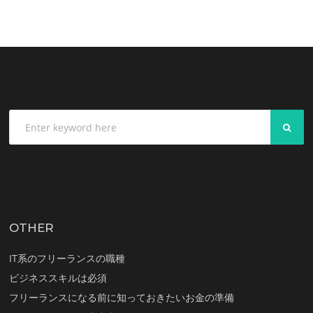
SEA
OTHER
IT系のフリーランスの職種
ビジネススキルは必須
フリーランスになる前に知っておきたいお金の準備