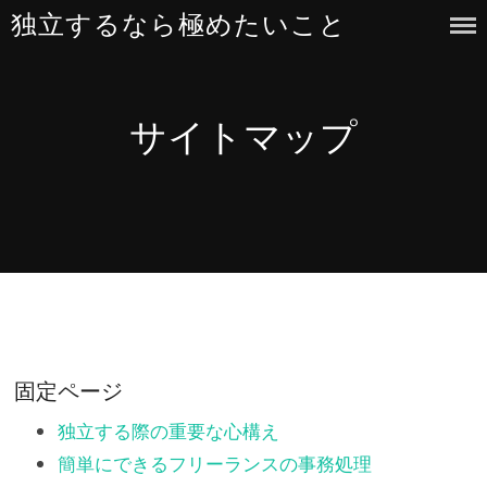
Skip
独立するなら極めたいこと
to
content
サイトマップ
固定ページ
独立する際の重要な心構え
簡単にできるフリーランスの事務処理