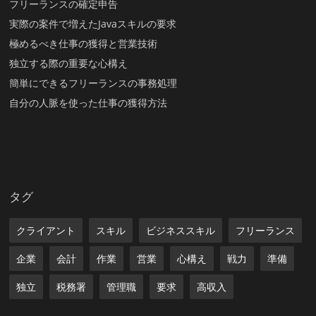
フリーランスの確定申告
実際の案件で増えたJavaスキルの要求
極めるべき仕事の獲得と営業技術
独立する際の重要な心構え
簡単にできるフリーランスの事務処理
自分の人脈を使った仕事の獲得方法
タグ
クライアント
スキル
ビジネススキル
フリーランス
企業
会計
作業
営業
心構え
戦力
準備
独立
税務署
管理職
要求
高収入